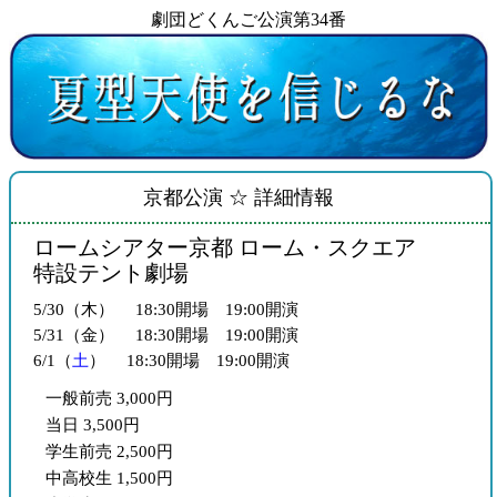
劇団どくんご公演第34番
京都公演 ☆
詳細情報
ロームシアター京都 ローム・スクエア
特設テント劇場
5/30（木）
18:30開場 19:00開演
5/31（金）
18:30開場 19:00開演
6/1（
土
）
18:30開場 19:00開演
一般前売 3,000円
当日 3,500円
学生前売 2,500円
中高校生 1,500円