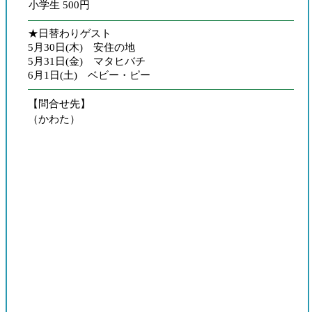
小学生 500円
★日替わりゲスト
5月30日(木) 安住の地
5月31日(金) マタヒバチ
6月1日(土) ベビー・ピー
【問合せ先】
（かわた）